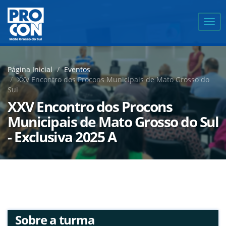
Expa
men
Página Inicial
Eventos
XXV Encontro dos Procons Municipais de Mato Grosso do
Sul
XXV Encontro dos Procons
Municipais de Mato Grosso do Sul
- Exclusiva 2025 A
Sobre a turma