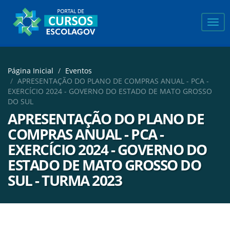
Expa
men
Página Inicial
Eventos
APRESENTAÇÃO DO PLANO DE COMPRAS ANUAL - PCA -
EXERCÍCIO 2024 - GOVERNO DO ESTADO DE MATO GROSSO
DO SUL
APRESENTAÇÃO DO PLANO DE
COMPRAS ANUAL - PCA -
EXERCÍCIO 2024 - GOVERNO DO
ESTADO DE MATO GROSSO DO
SUL - TURMA 2023